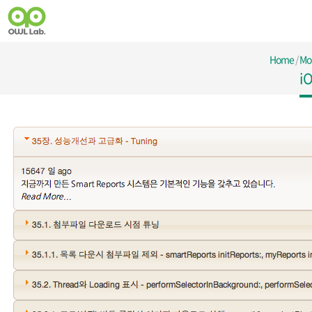
Home
/
Mo
i