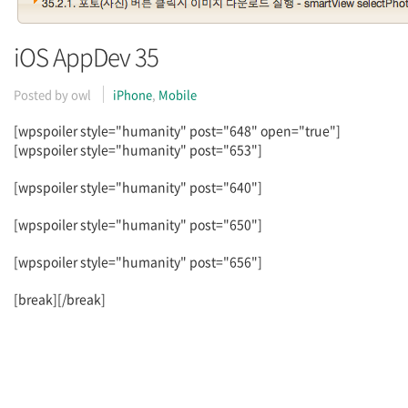
iOS AppDev 35
Posted by
owl
iPhone
,
Mobile
[wpspoiler style="humanity" post="648" open="true"]
[wpspoiler style="humanity" post="653"]
[wpspoiler style="humanity" post="640"]
[wpspoiler style="humanity" post="650"]
[wpspoiler style="humanity" post="656"]
[break][/break]