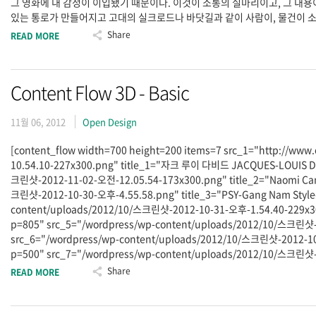
그 영화에 내 감정이 이입됐기 때문이다. 이것이 소통의 실마리이고, 그 내
있는 통로가 만들어지고 고대의 실크로드나 바닷길과 같이 사람이, 물건이 소
Share
READ MORE
Content Flow 3D - Basic
11월 06, 2012
Open Design
[content_flow width=700 height=200 items=7 src_1="http://www
10.54.10-227x300.png" title_1="자크 루이 다비드 JACQUES-LOUIS DA
크린샷-2012-11-02-오전-12.05.54-173x300.png" title_2="Naomi Cam
크린샷-2012-10-30-오후-4.55.58.png" title_3="PSY-Gang Nam Style-
content/uploads/2012/10/스크린샷-2012-10-31-오후-1.54.40-229x300.pn
p=805" src_5="/wordpress/wp-content/uploads/2012/10/스크린샷-20
src_6="/wordpress/wp-content/uploads/2012/10/스크린샷-2012-10-2
p=500" src_7="/wordpress/wp-content/uploads/2012/10/스크린샷-20
Share
READ MORE