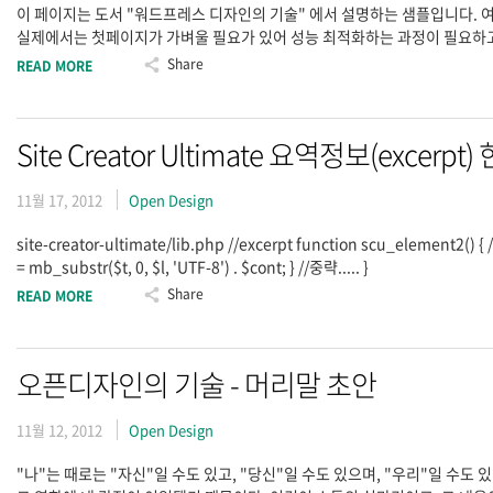
이 페이지는 도서 "워드프레스 디자인의 기술" 에서 설명하는 샘플입니다. 
실제에서는 첫페이지가 가벼울 필요가 있어 성능 최적화하는 과정이 필요하고
Share
READ MORE
Site Creator Ultimate 요역정보(excerp
11월 17, 2012
Open Design
site-creator-ultimate/lib.php //excerpt function scu_element2() { //중략.
= mb_substr($t, 0, $l, 'UTF-8') . $cont; } //중략..... }
Share
READ MORE
오픈디자인의 기술 - 머리말 초안
11월 12, 2012
Open Design
"나"는 때로는 "자신"일 수도 있고, "당신"일 수도 있으며, "우리"일 수