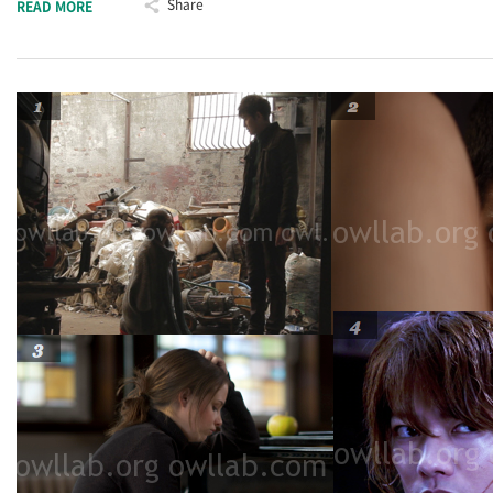
Share
READ MORE