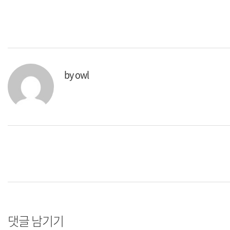
by
owl
댓글 남기기